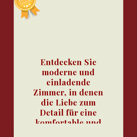
Entdecken Sie
moderne und
einladende
Zimmer, in denen
die Liebe zum
Detail für eine
komfortable und
angenehme