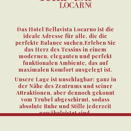
Das Hotel Bellavista Locarno ist die
ideale Adresse für alle, die die
perfekte Balance suchen.Erleben Sie
das Herz des Tessins in einem
modernen, eleganten und perfekt
funktionalen Ambiente, das auf
maximalen Komfort ausgelegt ist.
Unsere Lage ist unschlagbar: ganz in
der Nähe des Zentrums und seiner
Attraktionen, aber dennoch gekonnt
vom Trubel abgeschirmt, sodass
absolute Ruhe und Stille jederzeit
gewährleistet sind.
Und am Abend erwartet Sie ein
unvergessliches Erlebnis. Unser