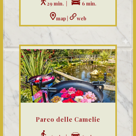
29 min. |
6 min.
map
|
web
Parco delle Camelie