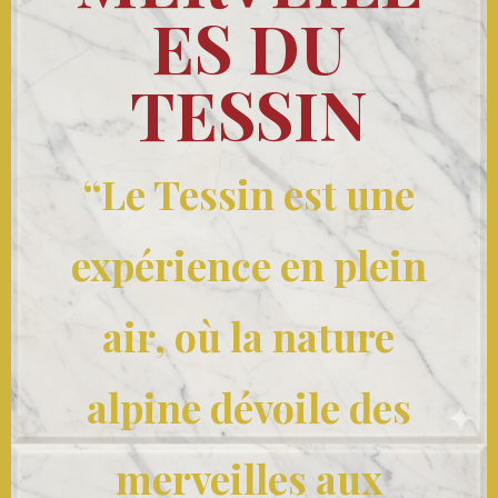
ES DU
TESSIN
“Le Tessin est une
expérience en plein
air, où la nature
alpine dévoile des
merveilles aux