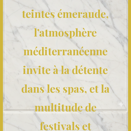
teintes émeraude,
l’atmosphère
méditerranéenne
invite à la détente
dans les spas, et la
multitude de
festivals et