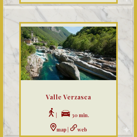
Valle Verzasca
|
30 min.
map
|
web