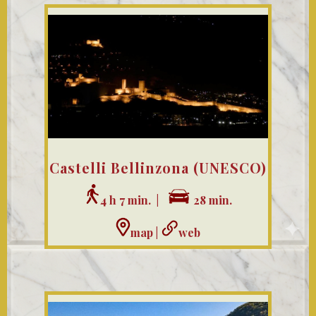
Castelli Bellinzona (UNESCO)
4 h 7 min. |
28 min.
map
|
web