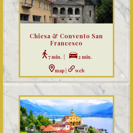
Chiesa & Convento San
Francesco
7 min. |
2 min.
map
|
web