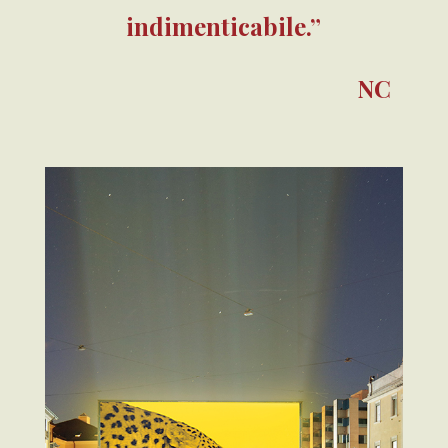
indimenticabile.”
NC