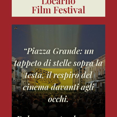
Locarno
Film Festival
“Piazza Grande: un
tappeto di stelle sopra la
testa, il respiro del
cinema davanti agli
occhi.